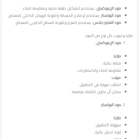
مود الإيبوكسي
: يستخدم لتشكيل طبقة متينة ومقاومة للماء.
مود البولستر
: يستخدم لإصلاح الخرسانة وتقوية الهيكل الداخلي للمسابح.
مود الفايبر جلاس
: يستخدم لتعزيز وتقوية السطح الخارجي للمسابح.
مزايا وعيوب كل نوع من المود
مود الإيبوكسي
:
مزايا
:
متانة عالية.
مقاومة للماء والكيماويات.
عيوب
:
تتطلب مهارة في التطبيق.
يمكن أن يكون تكلفته مرتفعة.
مود البولستر
:
مزايا
:
سهولة التطبيق.
قوة تحمل عالية.
عيوب
: