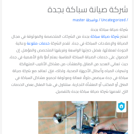
شركة صيانة سباكة بجدة
/
Uncategorized
/ بواسطة
master
شركة صيانة سباكة بجدة
تعتبر
شركة صيانة سباكة
بجدة من الشركات المتخصصة والموثوقة في مجال
الصيانة والإصلاحات السباكة في جدة. تقدم الشركة
خدمات متنوعة
وعالية
الجودة لعملائها، بفضل خبرتها الواسعة وفريقها المتخصص والمؤهل. إن
الحصول على خدمات الصيانة السباكة المناسبة يعتبر أمرًا بالغ الأهمية في جدة،
حيث تعاني العديد من المنازل والمنشآت من مشاكل الأنابيب المتهالكة
وتسربات المياه وأعطال الأجهزة الصحية. ولذلك، فإن تعاقد مع شركة صيانة
سباكة في جدة سيضمن حلولًا فعالة وموثوقة لجميع مشاكل السباكة في
المنزل أو المكتب أو المنشأة التجارية. سنتناول في هذا المقال بعض الخدمات
التي تقدمها شركة صيانة سباكة بجدة بالتفصيل.