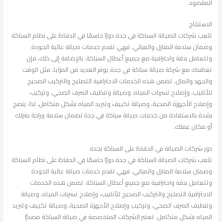
المقصود.
الاستنتاج
تلعب شركات الصيانة السباكة في جدة دورًا حاسمًا في الحفاظ على نظام السباكة
وضمان سلامة المنازل والمباني. فهي تقدم خدمات صيانة عالية الجودة
وتتعامل بدقة واحترافية مع جميع أعطال السباكة. بالإضافة إلى ذلك، فإن
تعاقدك مع شركة صيانة سباكة في جدة يوفر العديد من المزايا، مثل الوقت
والجهد والمال. تضمن هذه الخدمات الاحترافية التصليح والتركيب الصحيح
للأنابيب، وإصلاح تسربات المياه، وصيانة وتنظيف الصرف الصحي، وتركيب
وإصلاح الأجهزة الصحية، وصيانة تكييف وتبريد المياه بشكل متكامل. لذا، ينصح
بشدة بالاستفادة من خدمات صيانة سباكة في جدة لضمان سلامة وراحة منزلك
أو مكان عملك.
دور شركات الصيانة في الحفاظ على السباكة بجدة
تلعب شركات الصيانة السباكة في جدة دورًا حاسمًا في الحفاظ على نظام السباكة
وضمان سلامة المنازل والمباني. فهي تقدم خدمات صيانة عالية الجودة
وتتعامل بدقة واحترافية مع جميع أعطال السباكة. تضمن هذه الخدمات
الاحترافية التصليح والتركيب الصحيح للأنابيب، وإصلاح تسربات المياه، وصيانة
وتنظيف الصرف الصحي، وتركيب وإصلاح الأجهزة الصحية، وصيانة تكييف وتبريد
المياه بشكل متكامل. تعتبر الشركات المتخصصة في صيانة السباكة مصدرًا