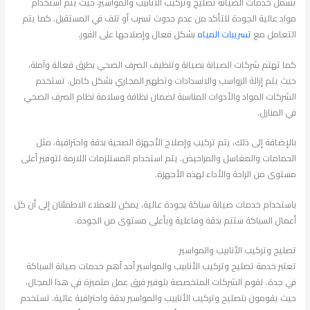
تشمل خدمات الصيانة تصليح وتركيب الأنابيب والمواسير، حيث يتم استخدام
مواد عالية الجودة للتأكد من عدم حدوث تسرب أو تلف في المستقبل. كما يتم
التعامل مع
تسريبات المياه
بشكل فعال وإصلاحها على الفور.
كما تهتم شركات الصيانة بصيانة وتنظيف الصرف الصحي بطرق فعالة وآمنة،
حيث يتم إزالة الرواسب والانسدادات وتطهير المجاري بشكل كامل. تستخدم
الشركات المواد والأدوات المناسبة لضمان نظافة وسلامة نظام الصرف الصحي
في المنازل.
بالإضافة إلى ذلك، يتم تركيب وإصلاح الأجهزة الصحية بدقة واحترافية، مثل
الحمامات والمغاسل والمراحيض. يتم استخدام المستلزمات اللازمة لتوفير أعلى
مستوى من الراحة والأداء لهذه الأجهزة.
باستخدام خدمات صيانة سباكة بجودة عالية، يمكن للعملاء الاطمئنان إلى أن كل
أعمال السباكة ستتم بدقة وفاعلية وبأعلى مستوى من الجودة.
تصليح وتركيب الأنابيب والمواسير
تعتبر خدمة تصليح وتركيب الأنابيب والمواسير أحد أهم خدمات صيانة السباكة
في جدة. تقوم الشركات المتخصصة بتوفير فرق عمل متميزة في هذا المجال،
حيث يقومون بتصليح وتركيب الأنابيب والمواسير بدقة واحترافية عالية. تستخدم