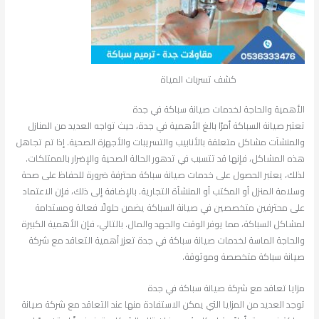
كشف تسربات المياة
الأهمية والحاجة لخدمات صيانة سباكة في جدة
تعتبر صيانة السباكة أمرًا بالغ الأهمية في جدة، حيث تواجه العديد من المنازل
والمنشآت مشاكل متعلقة بالأنابيب والتسريبات والأجهزة الصحية. إذا تم تجاهل
هذه المشاكل، فإنها قد تتسبب في تدهور الحالة الصحية والإضرار بالممتلكات.
لذلك، يعتبر الحصول على خدمات صيانة سباكة محترفة ضرورة للحفاظ على صحة
وسلامة المنزل أو المكتب أو المنشأة التجارية. بالإضافة إلى ذلك، فإن الاعتماد
على محترفين متخصصين في صيانة السباكة يضمن حلولًا فعالة ومستدامة
لمشاكل السباكة، مما يوفر الوقت والجهد والمال. بالتالي، فإن الأهمية الكبيرة
والحاجة الماسة لخدمات صيانة سباكة في جدة تعزز أهمية التعاقد مع شركة
صيانة سباكة متخصصة وموثوقة.
مزايا تعاقد مع شركة صيانة سباكة في جدة
توجد العديد من المزايا التي يمكن الاستفادة منها عند التعاقد مع شركة صيانة