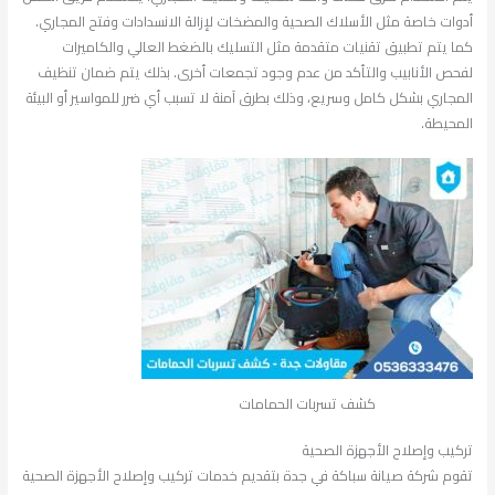
أدوات خاصة مثل الأسلاك الصحية والمضخات لإزالة الانسدادات وفتح المجاري.
كما يتم تطبيق تقنيات متقدمة مثل التسليك بالضغط العالي والكاميرات
لفحص الأنابيب والتأكد من عدم وجود تجمعات أخرى. بذلك يتم ضمان تنظيف
المجاري بشكل كامل وسريع، وذلك بطرق آمنة لا تسبب أي ضرر للمواسير أو البيئة
المحيطة.
كشف تسربات الحمامات
تركيب وإصلاح الأجهزة الصحية
تقوم شركة صيانة سباكة في جدة بتقديم خدمات تركيب وإصلاح الأجهزة الصحية