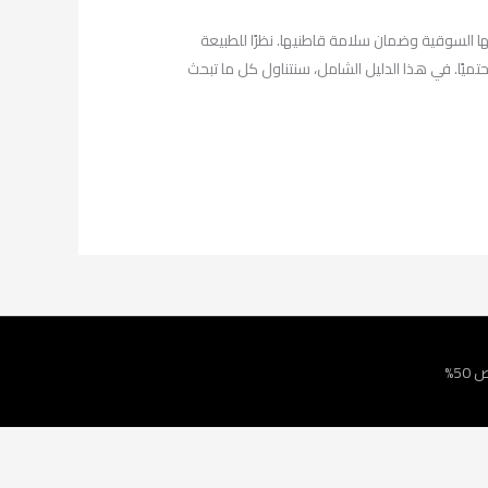
ها السوقية وضمان سلامة قاطنيها. نظرًا للطبيعة
حتميًا. في هذا الدليل الشامل، سنتناول كل ما تبحث
5%