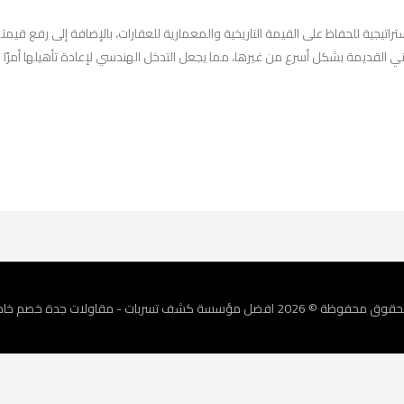
تيجية للحفاظ على القيمة التاريخية والمعمارية للعقارات، بالإضافة إلى رفع قيمت
مباني القديمة بشكل أسرع من غيرها، مما يجعل التدخل الهندسي لإعادة تأهيلها أمرًا 
حقوق محفوظة © 2026
افضل مؤسسة كشف تسربات - مقاولات جدة خصم خاص 0