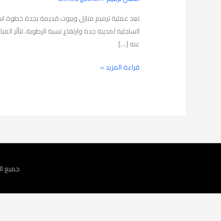
وبيوت
قديمة
تعد عملية ترميم منازل وبيوت قديمة بجدة خطوة استرا
بجدة
الساحلية لمدينة جدة وارتفاع نسبة الرطوبة، تتأثر ال
عنه […]
قراءة المزيد »
جميع ال