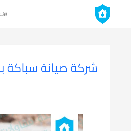
خطي
لى
الرئي
لمحتوى
شركة صيانة سباكة ب
شركة
صيانة