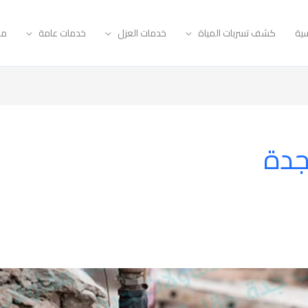
سية
كشف تسربات المياة
خدمات العزل
خدمات عامة
مق
جدة